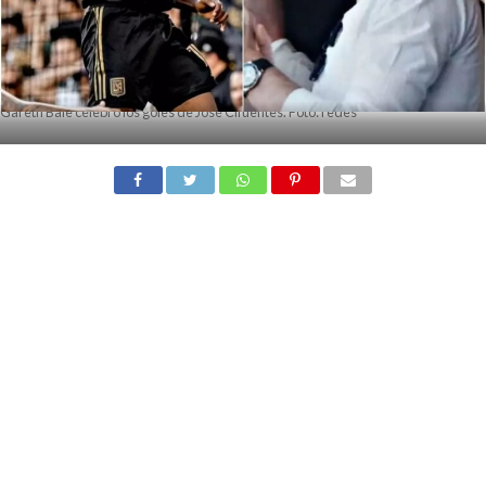
Gareth Bale celebró los goles de José Cifuentes. Foto: redes