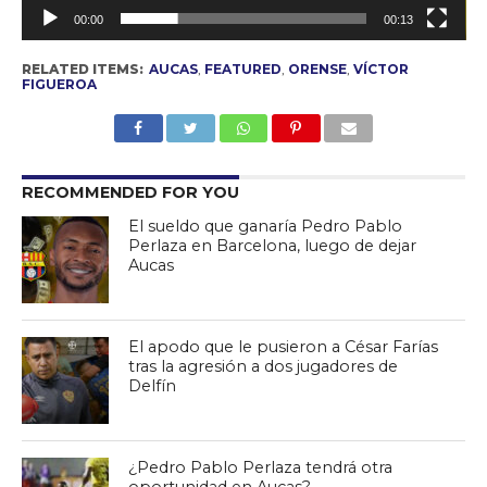
00:00
00:13
RELATED ITEMS:
AUCAS
,
FEATURED
,
ORENSE
,
VÍCTOR
FIGUEROA
RECOMMENDED FOR YOU
El sueldo que ganaría Pedro Pablo
Perlaza en Barcelona, luego de dejar
Aucas
El apodo que le pusieron a César Farías
tras la agresión a dos jugadores de
Delfín
¿Pedro Pablo Perlaza tendrá otra