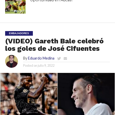
oportunidad en Aucas?
EMBAJADORES
(VIDEO) Gareth Bale celebró
los goles de José Cifuentes
By
Eduardo Medina
Posted on
julio 9, 2022