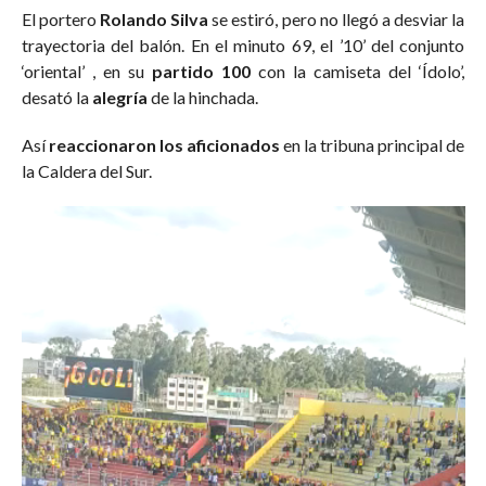
El portero
Rolando Silva
se estiró, pero no llegó a desviar la
trayectoria del balón. En el minuto 69, el ’10’ del conjunto
‘oriental’ , en su
partido 100
con la camiseta del ‘Ídolo’,
desató la
alegría
de la hinchada.
Así
reaccionaron los aficionados
en la tribuna principal de
la Caldera del Sur.
Reproductor
de
vídeo