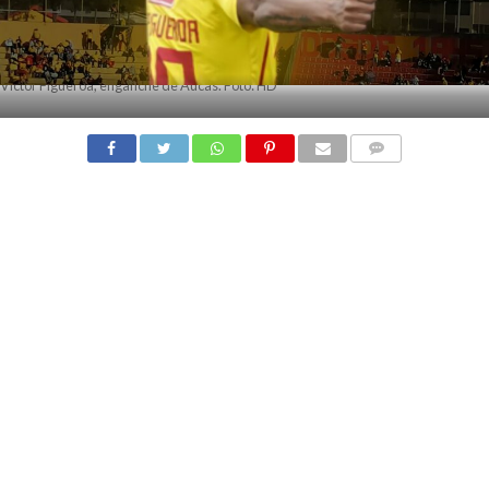
Víctor Figueroa, enganche de Aucas. Foto: HD
COMMENTS