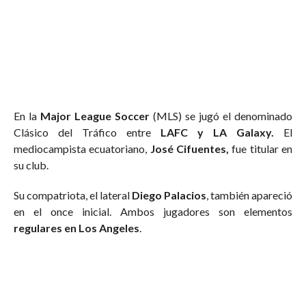
En la
Major League Soccer
(MLS) se jugó el denominado
Clásico del Tráfico entre
LAFC y LA Galaxy.
El
mediocampista ecuatoriano,
José Cifuentes,
fue titular en
su club.
Su compatriota, el lateral
Diego Palacios
, también apareció
en el once inicial. Ambos jugadores son elementos
regulares en Los Angeles
.