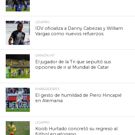
LIGAPRO
IDV oficializa a Danny Cabezas y William
Vargas como nuevos refuerzos
OPINIÓN HIT
El jugador de la Tri que sepultó sus
opciones de ir al Mundial de Catar
EMBAJADORES
El gesto de humildad de Piero Hincapié
en Alemania
LIGAPRO
Koob Hurtado concretó su regreso al
fútbol ecuatoriano