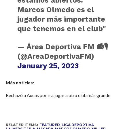
estamos abiertos.
Marcos Olmedo es el
jugador más importante
que tenemos en el club"
— Área Deportiva FM 📻🎙
(@AreaDeportivaFM)
January 25, 2023
Más noticias:
Rechazó a Aucas por ir a jugar a otro club más grande
RELATED ITEMS:
FEATURED
,
LIGA DEPORTIVA
UNIVERSITARIA
,
MACARÁ
,
MARCOS OLMEDO
,
MILLER