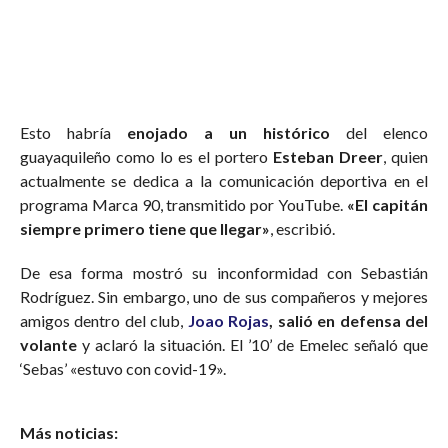
Esto habría
enojado a un histórico
del elenco
guayaquileño como lo es el portero
Esteban Dreer
, quien
actualmente se dedica a la comunicación deportiva en el
programa Marca 90, transmitido por YouTube.
«El capitán
siempre primero tiene que llegar»
, escribió.
De esa forma mostró su inconformidad con Sebastián
Rodríguez. Sin embargo, uno de sus compañeros y mejores
amigos dentro del club,
Joao Rojas
, salió en defensa del
volante
y aclaró la situación. El ’10’ de Emelec señaló que
‘Sebas’ «estuvo con covid-19».
Más noticias: