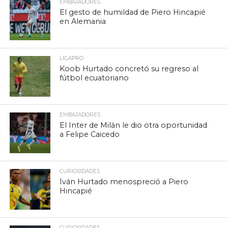
EMBAJADORES
El gesto de humildad de Piero Hincapié
en Alemania
LIGAPRO
Koob Hurtado concretó su regreso al
fútbol ecuatoriano
EMBAJADORES
El Inter de Milán le dio otra oportunidad
a Felipe Caicedo
CURIOSIDADES
Iván Hurtado menospreció a Piero
Hincapié
CURIOSIDADES