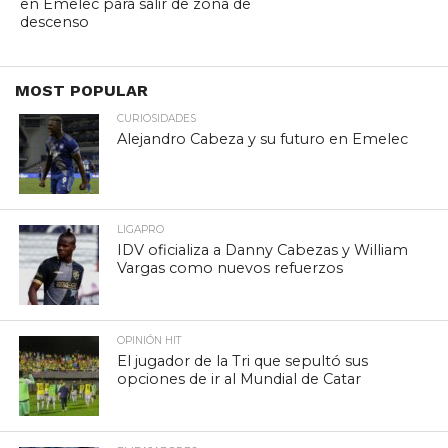
en Emelec para salir de zona de
descenso
MOST POPULAR
CURIOSIDADES
Alejandro Cabeza y su futuro en Emelec
LIGAPRO
IDV oficializa a Danny Cabezas y William
Vargas como nuevos refuerzos
OPINIÓN HIT
El jugador de la Tri que sepultó sus
opciones de ir al Mundial de Catar