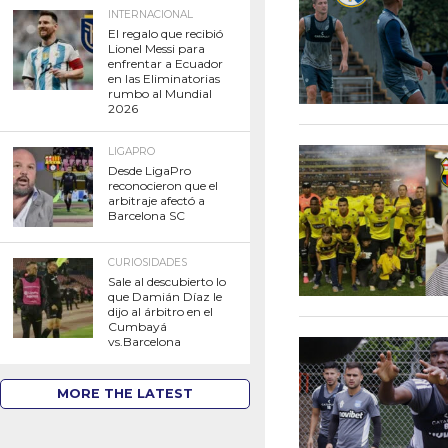
INTERNACIONAL
El regalo que recibió
Lionel Messi para
enfrentar a Ecuador
en las Eliminatorias
rumbo al Mundial
2026
LIGAPRO
Desde LigaPro
reconocieron que el
arbitraje afectó a
Barcelona SC
CURIOSIDADES
Sale al descubierto lo
que Damián Díaz le
dijo al árbitro en el
Cumbayá
vs.Barcelona
MORE THE LATEST