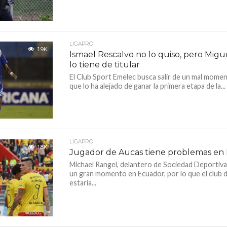
LIGAPRO
1.9K
Ismael Rescalvo no lo quiso, pero Migu
lo tiene de titular
El Club Sport Emelec busca salir de un mal momen
que lo ha alejado de ganar la primera etapa de la...
LIGAPRO
1.8K
Jugador de Aucas tiene problemas en
Michael Rangel, delantero de Sociedad Deportiva
un gran momento en Ecuador, por lo que el club 
estaría...